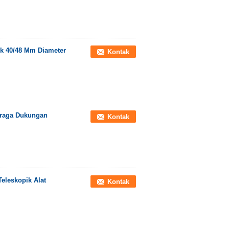
k 40/48 Mm Diameter
Kontak
Peraga Dukungan
Kontak
eleskopik Alat
Kontak