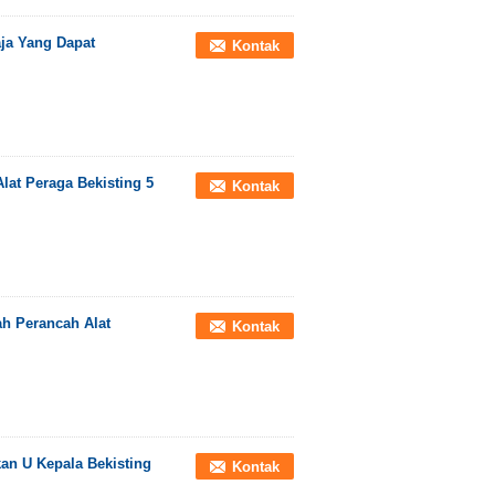
ja Yang Dapat
Kontak
lat Peraga Bekisting 5
Kontak
ah Perancah Alat
Kontak
an U Kepala Bekisting
Kontak