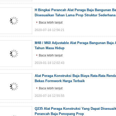
H Bingkai Perancah Alat Peraga Baja Bangunan Ba
Disesuaikan Tahan Lama Prop Struktur Sederhana
Baca lebih lanjut
2020-07-16 12:56:21
M48 / M60 Adjustable Alat Peraga Bangunan Baja A
Tahun Masa Hidup
Baca lebih lanjut
2019-01-18 12:02:43
Alat Peraga Konstruksi Baja Biaya Rata-Rata Rend
Bekas Formwork Harga Terbaik
Baca lebih lanjut
2020-07-16 12:55:55
Q235 Alat Peraga Konstruksi Yang Dapat Disesuaik
Perancah Baja Penopang Prop