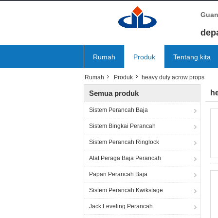
Guan
dep
Rumah
Produk
Tentang kita
Rumah
Produk
heavy duty acrow props
h
Semua produk
Sistem Perancah Baja
Sistem Bingkai Perancah
Sistem Perancah Ringlock
Alat Peraga Baja Perancah
Papan Perancah Baja
Sistem Perancah Kwikstage
Jack Leveling Perancah