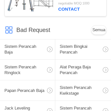
Perancah Sementara
negotiable MOQ:1000
CONTACT
Bad Request
Semua
Sistem Perancah
Sistem Bingkai
Baja
Perancah
Sistem Perancah
Alat Peraga Baja
Ringlock
Perancah
Sistem Perancah
Papan Perancah Baja
Kwikstage
Jack Leveling
Sistem Perancah