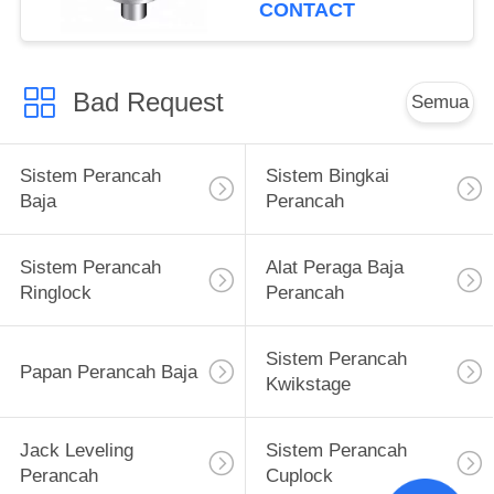
CONTACT
Bad Request
Semua
Sistem Perancah
Sistem Bingkai
Baja
Perancah
Sistem Perancah
Alat Peraga Baja
Ringlock
Perancah
Sistem Perancah
Papan Perancah Baja
Kwikstage
Jack Leveling
Sistem Perancah
Perancah
Cuplock