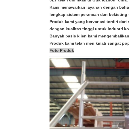
JET telah didirikan di Guangzhou, Cina.
Kami menawarkan layanan dengan bahan 
lengkap sistem perancah dan bekisting u
Produk kami yang bervariasi terdiri dar
dengan kualitas tinggi untuk industri ko
Banyak basis klien kami mengembalikan
Produk kami telah menikmati sangat popu
Foto Produk