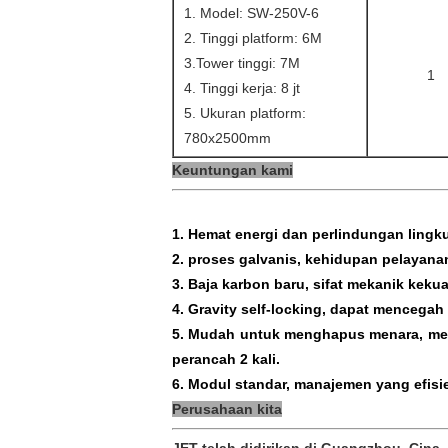
1. Model: SW-250V-6
2. Tinggi platform: 6M
3.Tower tinggi: 7M
1
4. Tinggi kerja: 8 jt
5. Ukuran platform:
780x2500mm
Keuntungan kami
1. Hemat energi dan perlindungan ling
2. proses galvanis, kehidupan pelayanan
3. Baja karbon baru, sifat mekanik keku
4. Gravity self-locking, dapat mencegah
5. Mudah untuk menghapus menara, men
perancah 2 kali.
6. Modul standar, manajemen yang efisi
Perusahaan kita