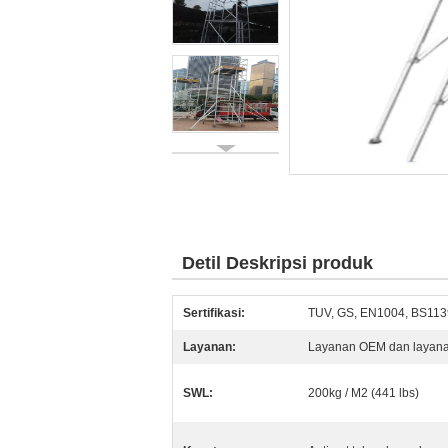
Detil Deskripsi produk
Sertifikasi:
TUV, GS, EN1004, BS113
Layanan:
Layanan OEM dan layana
SWL:
200kg / M2 (441 lbs)