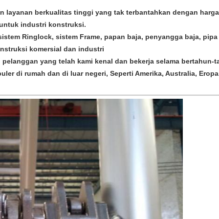
layanan berkualitas tinggi yang tak terbantahkan dengan harga
ntuk industri konstruksi.
i sistem Ringlock, sistem Frame, papan baja, penyangga baja, pip
nstruksi komersial dan industri
 pelanggan yang telah kami kenal dan bekerja selama bertahun-t
ler di rumah dan di luar negeri, Seperti Amerika, Australia, Ero