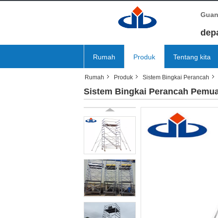
Guan
dep
Rumah
Produk
Tentang kita
Rumah
Produk
Sistem Bingkai Perancah
Sistem Bingkai Perancah Pemua