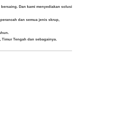
 bersaing. Dan kami menyediakan solusi
a perancah dan semua jenis skrup,
ahun.
pa, Timur Tengah dan sebagainya.