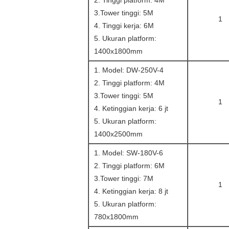
2. Tinggi platform: 4M
3.Tower tinggi: 5M
1
4. Tinggi kerja: 6M
5. Ukuran platform:
1400x1800mm
1. Model: DW-250V-4
2. Tinggi platform: 4M
3.Tower tinggi: 5M
1
4. Ketinggian kerja: 6 jt
5. Ukuran platform:
1400x2500mm
1. Model: SW-180V-6
2. Tinggi platform: 6M
3.Tower tinggi: 7M
1
4. Ketinggian kerja: 8 jt
5. Ukuran platform:
780x1800mm