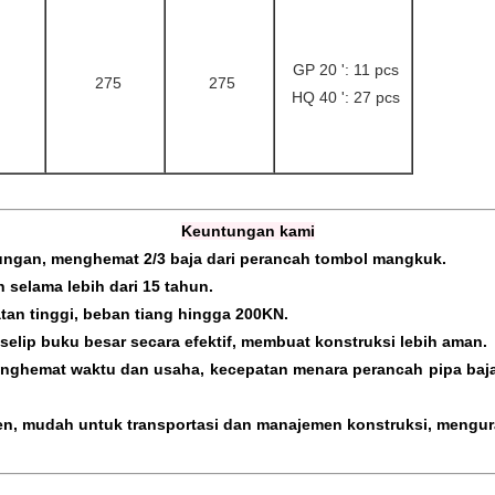
GP 20 ': 11 pcs
275
275
HQ 40 ': 27 pcs
Keuntungan kami
kungan, menghemat 2/3 baja dari perancah tombol mangkuk.
 selama lebih dari 15 tahun.
atan tinggi, beban tiang hingga 200KN.
 selip buku besar secara efektif, membuat konstruksi lebih aman.
ghemat waktu dan usaha, kecepatan menara perancah pipa baja 
en, mudah untuk transportasi dan manajemen konstruksi, mengura