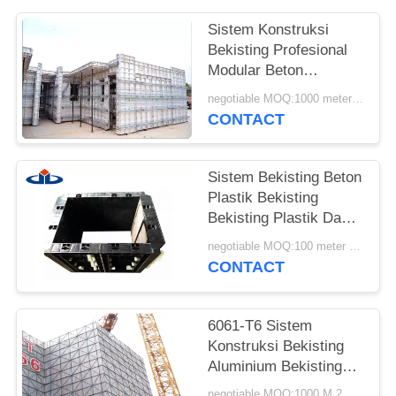
Sistem Konstruksi
Bekisting Profesional
Modular Beton
Aluminium Bekisting
negotiable MOQ:1000 meter persegi
Plat
CONTACT
Sistem Bekisting Beton
Plastik Bekisting
Bekisting Plastik Dapat
Digunakan Kembali
negotiable MOQ:100 meter persegi
CONTACT
6061-T6 Sistem
Konstruksi Bekisting
Aluminium Bekisting
Permanen Untuk
negotiable MOQ:1000 M 2