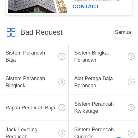
Dinding Beton
CONTACT
Bad Request
Semua
Sistem Perancah
Sistem Bingkai
Baja
Perancah
Sistem Perancah
Alat Peraga Baja
Ringlock
Perancah
Sistem Perancah
Papan Perancah Baja
Kwikstage
Jack Leveling
Sistem Perancah
Perancah
Cuplock