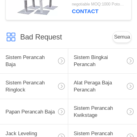
Jack Panjang 1-4 M
negotiable MOQ:1000 Potongan
CONTACT
Bad Request
Semua
Sistem Perancah
Sistem Bingkai
Baja
Perancah
Sistem Perancah
Alat Peraga Baja
Ringlock
Perancah
Sistem Perancah
Papan Perancah Baja
Kwikstage
Jack Leveling
Sistem Perancah