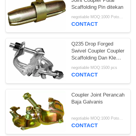
Joint Coupler Putar
Scaffolding Pin ditekan
negotiable MOQ:1000 Potongan
CONTACT
Q235 Drop Forged
Swivel Coupler Coupler
Scaffolding Dan Klem 3
- 5 Tahun Masa Hidup
negotiable MOQ:1500 pcs
CONTACT
Coupler Joint Perancah
Baja Galvanis
negotiable MOQ:1000 Potongan
CONTACT