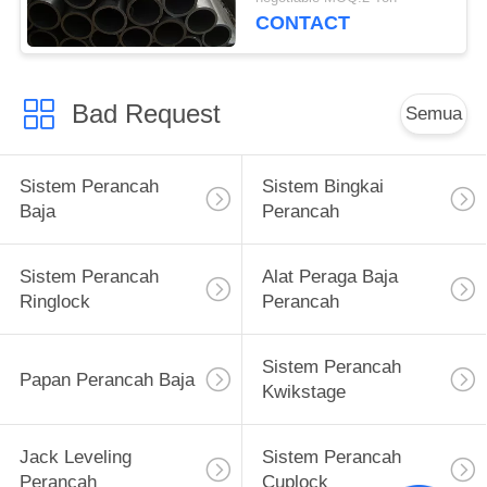
CONTACT
Bad Request
Semua
Sistem Perancah
Sistem Bingkai
Baja
Perancah
Sistem Perancah
Alat Peraga Baja
Ringlock
Perancah
Sistem Perancah
Papan Perancah Baja
Kwikstage
Jack Leveling
Sistem Perancah
Perancah
Cuplock