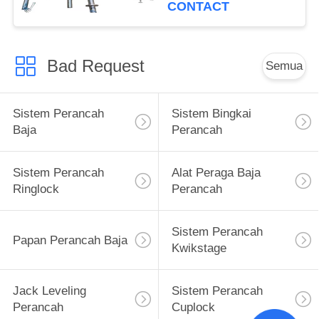
CONTACT
Bad Request
Semua
Sistem Perancah
Sistem Bingkai
Baja
Perancah
Sistem Perancah
Alat Peraga Baja
Ringlock
Perancah
Sistem Perancah
Papan Perancah Baja
Kwikstage
Jack Leveling
Sistem Perancah
Perancah
Cuplock